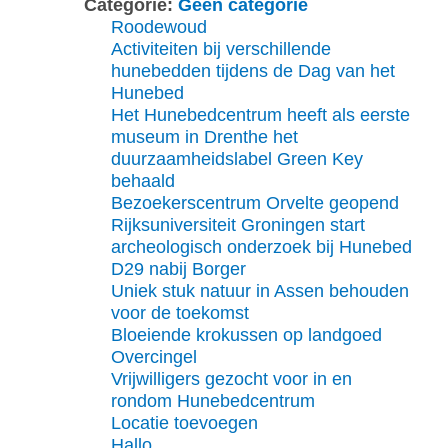
Categorie:
Geen categorie
Roodewoud
Activiteiten bij verschillende
hunebedden tijdens de Dag van het
Hunebed
Het Hunebedcentrum heeft als eerste
museum in Drenthe het
duurzaamheidslabel Green Key
behaald
Bezoekerscentrum Orvelte geopend
Rijksuniversiteit Groningen start
archeologisch onderzoek bij Hunebed
D29 nabij Borger
Uniek stuk natuur in Assen behouden
voor de toekomst
Bloeiende krokussen op landgoed
Overcingel
Vrijwilligers gezocht voor in en
rondom Hunebedcentrum
Locatie toevoegen
Hallo