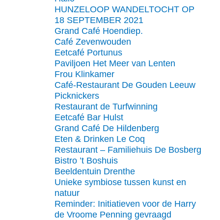
HUNZELOOP WANDELTOCHT OP
18 SEPTEMBER 2021
Grand Café Hoendiep.
Café Zevenwouden
Eetcafé Portunus
Paviljoen Het Meer van Lenten
Frou Klinkamer
Café-Restaurant De Gouden Leeuw
Picknickers
Restaurant de Turfwinning
Eetcafé Bar Hulst
Grand Café De Hildenberg
Eten & Drinken Le Coq
Restaurant – Familiehuis De Bosberg
Bistro ’t Boshuis
Beeldentuin Drenthe
Unieke symbiose tussen kunst en
natuur
Reminder: Initiatieven voor de Harry
de Vroome Penning gevraagd