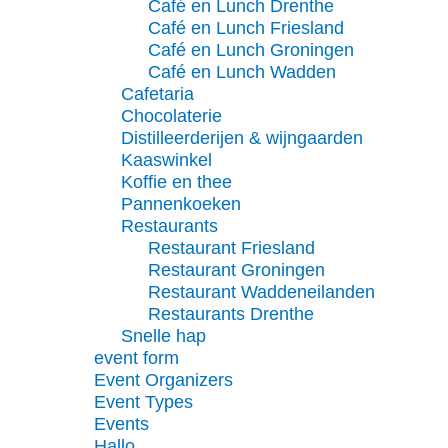
Café en Lunch Drenthe
Café en Lunch Friesland
Café en Lunch Groningen
Café en Lunch Wadden
Cafetaria
Chocolaterie
Distilleerderijen & wijngaarden
Kaaswinkel
Koffie en thee
Pannenkoeken
Restaurants
Restaurant Friesland
Restaurant Groningen
Restaurant Waddeneilanden
Restaurants Drenthe
Snelle hap
event form
Event Organizers
Event Types
Events
Hallo