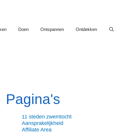
nken
Doen
Ontspannen
Ontdekken
Pagina's
11 steden zwemtocht
Aansprakelijkheid
Affiliate Area