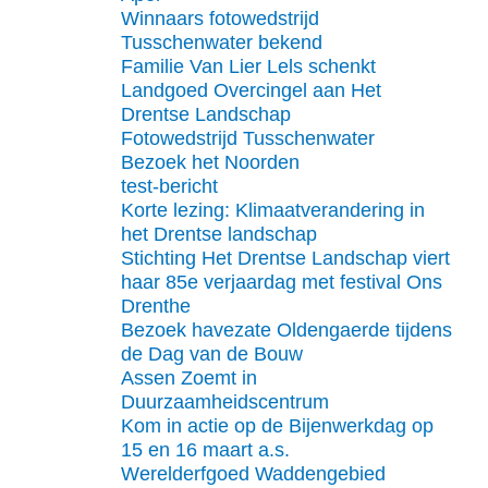
Winnaars fotowedstrijd
Tusschenwater bekend
Familie Van Lier Lels schenkt
Landgoed Overcingel aan Het
Drentse Landschap
Fotowedstrijd Tusschenwater
Bezoek het Noorden
test-bericht
Korte lezing: Klimaatverandering in
het Drentse landschap
Stichting Het Drentse Landschap viert
haar 85e verjaardag met festival Ons
Drenthe
Bezoek havezate Oldengaerde tijdens
de Dag van de Bouw
Assen Zoemt in
Duurzaamheidscentrum
Kom in actie op de Bijenwerkdag op
15 en 16 maart a.s.
Werelderfgoed Waddengebied