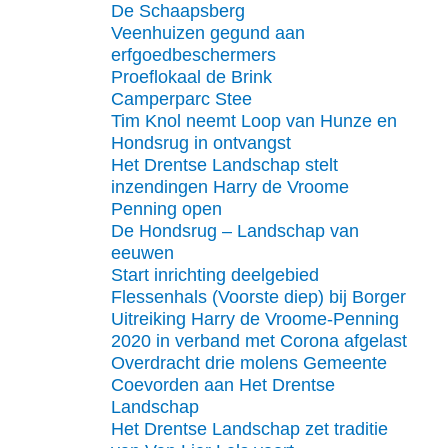
De Schaapsberg
Veenhuizen gegund aan
erfgoedbeschermers
Proeflokaal de Brink
Camperparc Stee
Tim Knol neemt Loop van Hunze en
Hondsrug in ontvangst
Het Drentse Landschap stelt
inzendingen Harry de Vroome
Penning open
De Hondsrug – Landschap van
eeuwen
Start inrichting deelgebied
Flessenhals (Voorste diep) bij Borger
Uitreiking Harry de Vroome-Penning
2020 in verband met Corona afgelast
Overdracht drie molens Gemeente
Coevorden aan Het Drentse
Landschap
Het Drentse Landschap zet traditie