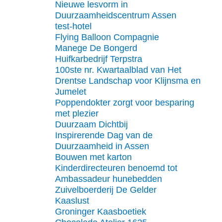
Nieuwe lesvorm in
Duurzaamheidscentrum Assen
test-hotel
Flying Balloon Compagnie
Manege De Bongerd
Huifkarbedrijf Terpstra
100ste nr. Kwartaalblad van Het
Drentse Landschap voor Klijnsma en
Jumelet
Poppendokter zorgt voor besparing
met plezier
Duurzaam Dichtbij
Inspirerende Dag van de
Duurzaamheid in Assen
Bouwen met karton
Kinderdirecteuren benoemd tot
Ambassadeur hunebedden
Zuivelboerderij De Gelder
Kaaslust
Groninger Kaasboetiek