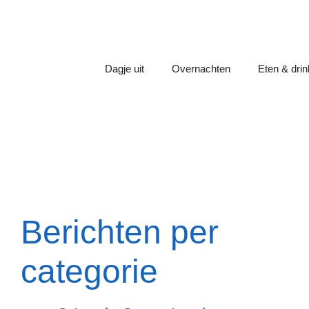
Dagje uit
Overnachten
Eten & dri
Berichten per
categorie