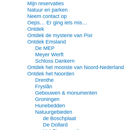
Mijn reservaties
Natuur en parken
Neem contact op
Oeps… Er ging iets mis…
Ontdek
Ontdek de mysterie van Pixi
Ontdek Emsland
De MEP
Meyer Werft
Schloss Dankern
Ontdek het mooiste van Noord-Nederland
Ontdek het Noorden
Drenthe
Fryslân
Gebouwen & monumenten
Groningen
Hunebedden
Natuurgebieden
de Boschplaat
De Dollard