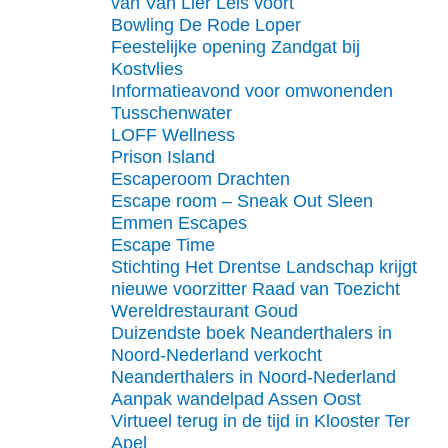
van Van Lier Lels voort
Bowling De Rode Loper
Feestelijke opening Zandgat bij
Kostvlies
Informatieavond voor omwonenden
Tusschenwater
LOFF Wellness
Prison Island
Escaperoom Drachten
Escape room – Sneak Out Sleen
Emmen Escapes
Escape Time
Stichting Het Drentse Landschap krijgt
nieuwe voorzitter Raad van Toezicht
Wereldrestaurant Goud
Duizendste boek Neanderthalers in
Noord-Nederland verkocht
Neanderthalers in Noord-Nederland
Aanpak wandelpad Assen Oost
Virtueel terug in de tijd in Klooster Ter
Apel