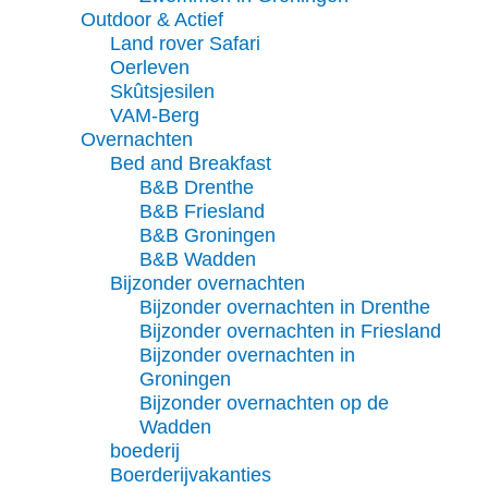
Outdoor & Actief
Land rover Safari
Oerleven
Skûtsjesilen
VAM-Berg
Overnachten
Bed and Breakfast
B&B Drenthe
B&B Friesland
B&B Groningen
B&B Wadden
Bijzonder overnachten
Bijzonder overnachten in Drenthe
Bijzonder overnachten in Friesland
Bijzonder overnachten in
Groningen
Bijzonder overnachten op de
Wadden
boederij
Boerderijvakanties