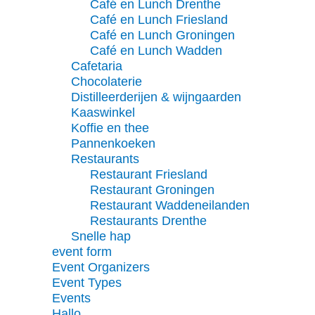
Café en Lunch Drenthe
Café en Lunch Friesland
Café en Lunch Groningen
Café en Lunch Wadden
Cafetaria
Chocolaterie
Distilleerderijen & wijngaarden
Kaaswinkel
Koffie en thee
Pannenkoeken
Restaurants
Restaurant Friesland
Restaurant Groningen
Restaurant Waddeneilanden
Restaurants Drenthe
Snelle hap
event form
Event Organizers
Event Types
Events
Hallo