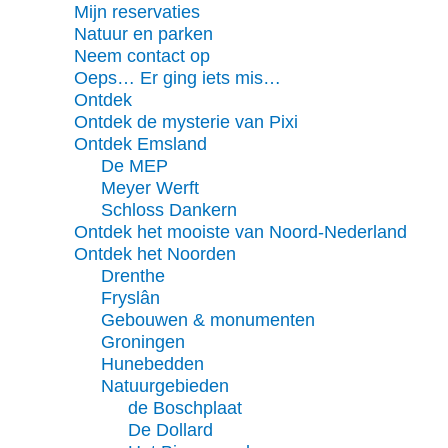
Mijn reservaties
Natuur en parken
Neem contact op
Oeps… Er ging iets mis…
Ontdek
Ontdek de mysterie van Pixi
Ontdek Emsland
De MEP
Meyer Werft
Schloss Dankern
Ontdek het mooiste van Noord-Nederland
Ontdek het Noorden
Drenthe
Fryslân
Gebouwen & monumenten
Groningen
Hunebedden
Natuurgebieden
de Boschplaat
De Dollard