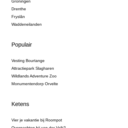
Groningen
Drenthe
Fryslân
Waddeneilanden
Populair
Vesting Bourtange
Attractiepark Slagharen
Wildlands Adventure Zoo
Monumentendorp Orvelte
Ketens
Vier je vakantie bij Roompot
Overnachten bij van der Valk?