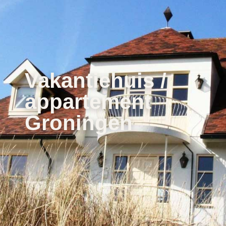
Vakantiehuis /
appartement
Groningen