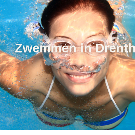
Zwemmen in Drent