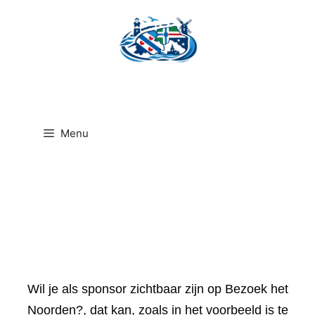
Ga
naar
de
inhoud
Menu
Wil je als sponsor zichtbaar zijn op Bezoek het
Noorden?, dat kan, zoals in het voorbeeld is te