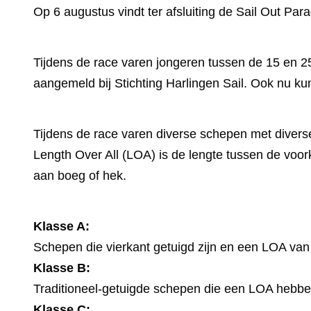
Op 6 augustus vindt ter afsluiting de Sail Out Para
Tijdens de race varen jongeren tussen de 15 en 2
aangemeld bij Stichting Harlingen Sail. Ook nu k
Tijdens de race varen diverse schepen met divers
Length Over All (LOA) is de lengte tussen de voor
aan boeg of hek.
Klasse A:
Schepen die vierkant getuigd zijn en een LOA van
Klasse B:
Traditioneel-getuigde schepen die een LOA hebbe
Klasse C: