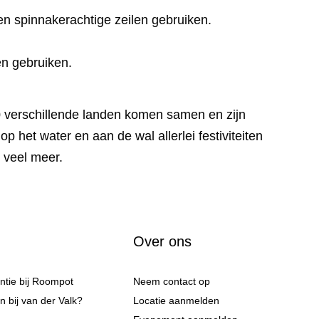
 spinnakerachtige zeilen gebruiken.
n gebruiken.
30 verschillende landen komen samen en zijn
het water en aan de wal allerlei festiviteiten
g veel meer.
Over ons
antie bij Roompot
Neem contact op
 bij van der Valk?
Locatie aanmelden