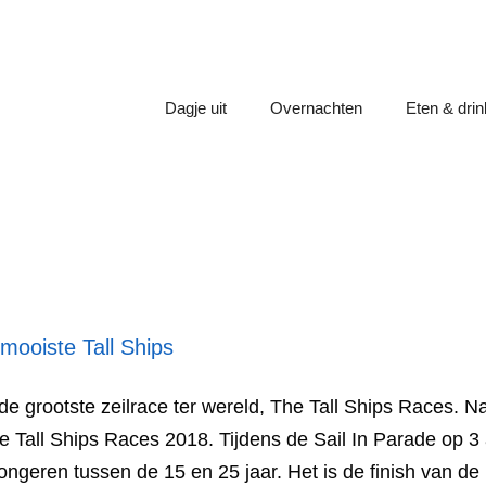
Dagje uit
Overnachten
Eten & dri
mooiste Tall Ships
e grootste zeilrace ter wereld, The Tall Ships Races. 
e Tall Ships Races 2018. Tijdens de Sail In Parade op 3
ngeren tussen de 15 en 25 jaar. Het is de finish van de 