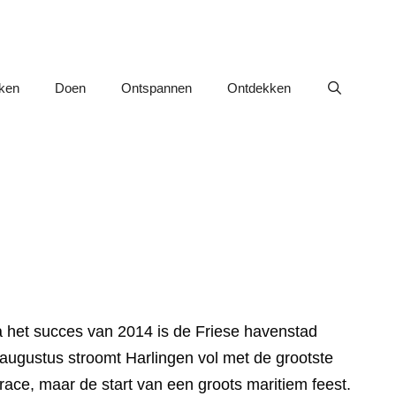
nken
Doen
Ontspannen
Ontdekken
Na het succes van 2014 is de Friese havenstad
 augustus stroomt Harlingen vol met de grootste
race, maar de start van een groots maritiem feest.