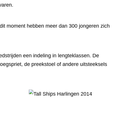
varen.
p dit moment hebben meer dan 300 jongeren zich
dstrijden een indeling in lengteklassen. De
oegspriet, de preekstoel of andere uitsteeksels