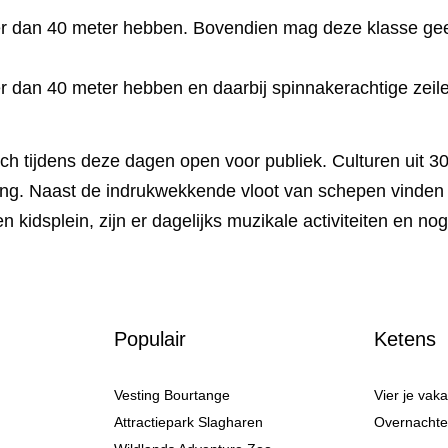
 dan 40 meter hebben. Bovendien mag deze klasse geen
dan 40 meter hebben en daarbij spinnakerachtige zeile
ich tijdens deze dagen open voor publiek. Culturen uit 
ng. Naast de indrukwekkende vloot van schepen vinden op 
n kidsplein, zijn er dagelijks muzikale activiteiten en no
Populair
Ketens
Vesting Bourtange
Vier je vak
Attractiepark Slagharen
Overnachten