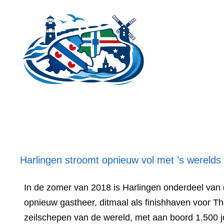
Ga
naar
de
inhoud
Harlingen stroomt opnieuw vol met ’s werelds 
In de zomer van 2018 is Harlingen onderdeel van d
opnieuw gastheer, ditmaal als finishhaven voor Th
zeilschepen van de wereld, met aan boord 1.500 jo