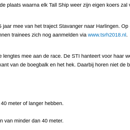
de plaats waarna elk Tall Ship weer zijn eigen koers zal 
5 jaar mee van het traject Stavanger naar Harlingen. O
unnen trainees zich nog aanmelden via
www.tsrh2018.nl
.
e lengtes mee aan de race. De STI hanteert voor haar we
kant van de boegbalk en het hek. Daarbij horen niet de b
 40 meter of langer hebben.
n van minder dan 40 meter.