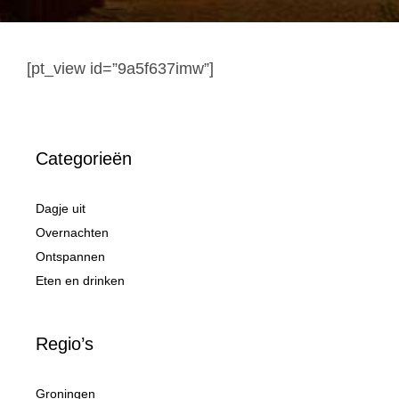
[pt_view id=”9a5f637imw”]
Categorieën
Dagje uit
Overnachten
Ontspannen
Eten en drinken
Regio’s
Groningen