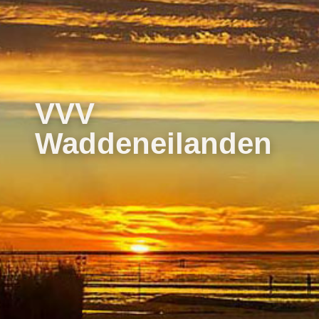
VVV
Waddeneilanden