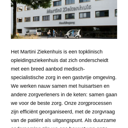
Het Martini Ziekenhuis is een topklinisch
opleidingsziekenhuis dat zich onderscheidt
met een breed aanbod medisch-
specialistische zorg in een gastvrije omgeving.
We werken nauw samen met huisartsen en
andere zorgverleners in de keten: samen gaan
we voor de beste zorg. Onze zorgprocessen
zijn efficiënt georganiseerd, met de zorgvraag
van de patiënt als uitgangspunt. Als duurzame