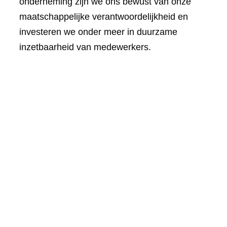
onderneming zijn we ons bewust van onze
maatschappelijke verantwoordelijkheid en
investeren we onder meer in duurzame
inzetbaarheid van medewerkers.