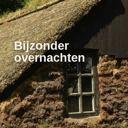
Bijzonder
overnachten