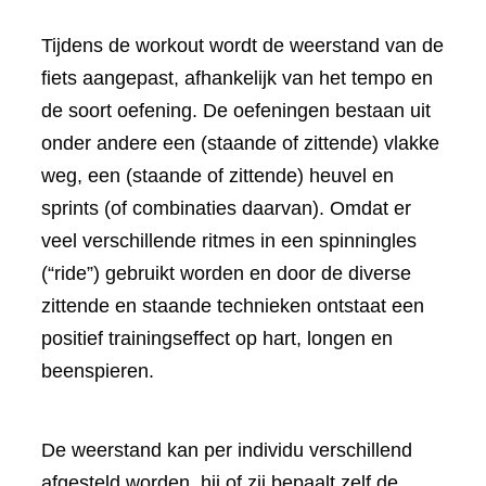
Tijdens de workout wordt de weerstand van de
fiets aangepast, afhankelijk van het tempo en
de soort oefening. De oefeningen bestaan uit
onder andere een (staande of zittende) vlakke
weg, een (staande of zittende) heuvel en
sprints (of combinaties daarvan). Omdat er
veel verschillende ritmes in een spinningles
(“ride”) gebruikt worden en door de diverse
zittende en staande technieken ontstaat een
positief trainingseffect op hart, longen en
beenspieren.
De weerstand kan per individu verschillend
afgesteld worden, hij of zij bepaalt zelf de