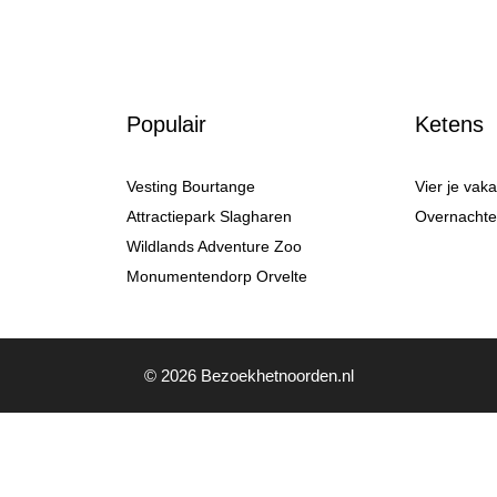
Populair
Ketens
Vesting Bourtange
Vier je vak
Attractiepark Slagharen
Overnachten
Wildlands Adventure Zoo
Monumentendorp Orvelte
© 2026 Bezoekhetnoorden.nl