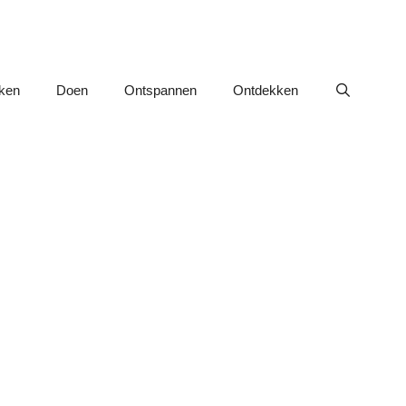
nken
Doen
Ontspannen
Ontdekken