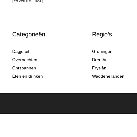
[/events_list]
Categorieën
Regio’s
Dagje uit
Groningen
Overnachten
Drenthe
Ontspannen
Fryslân
Eten en drinken
Waddeneilanden