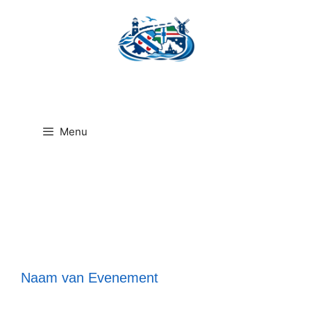
Ga
naar
de
inhoud
Menu
Naam van Evenement