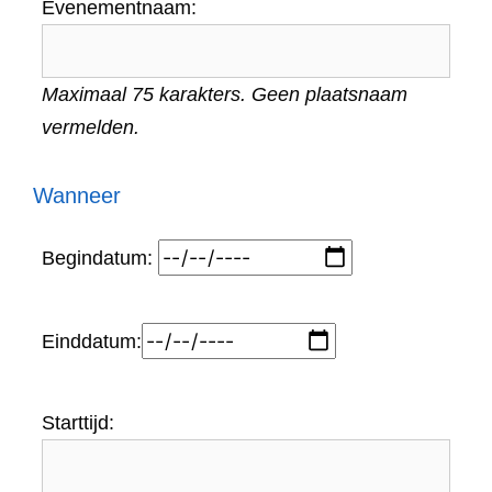
Evenementnaam:
Maximaal 75 karakters. Geen plaatsnaam
vermelden.
Wanneer
Begindatum:
Einddatum:
Starttijd: