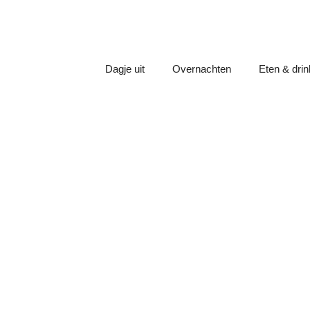
Dagje uit
Overnachten
Eten & dri