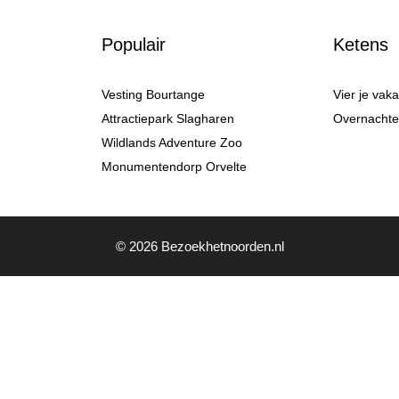
Populair
Ketens
Vesting Bourtange
Vier je vak
Attractiepark Slagharen
Overnachten
Wildlands Adventure Zoo
Monumentendorp Orvelte
© 2026 Bezoekhetnoorden.nl