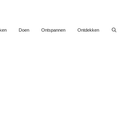
nken
Doen
Ontspannen
Ontdekken