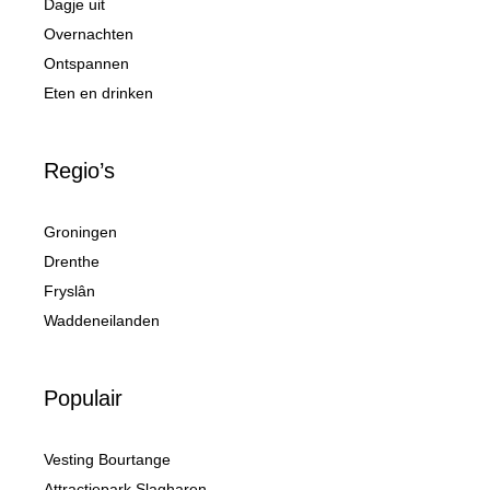
Dagje uit
Overnachten
Ontspannen
Eten en drinken
Regio’s
Groningen
Drenthe
Fryslân
Waddeneilanden
Populair
Vesting Bourtange
Attractiepark Slagharen