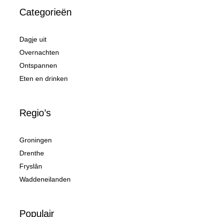
Categorieën
Dagje uit
Overnachten
Ontspannen
Eten en drinken
Regio’s
Groningen
Drenthe
Fryslân
Waddeneilanden
Populair