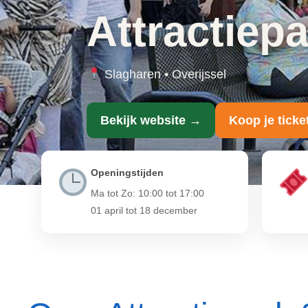
Attractiep
Slagharen • Overijssel
Bekijk website →
Koop je ticke
Openingstijden
Ma tot Zo: 10:00 tot 17:00
01 april tot 18 december