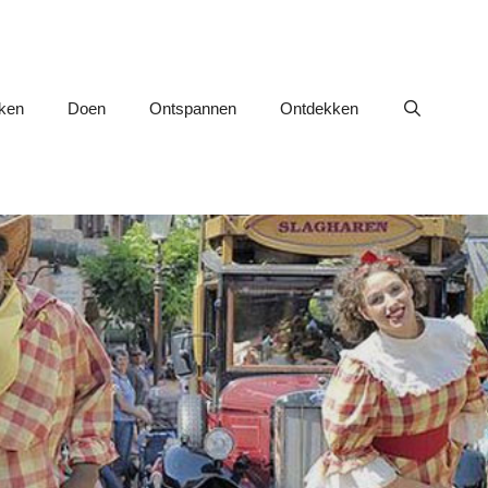
nken
Doen
Ontspannen
Ontdekken