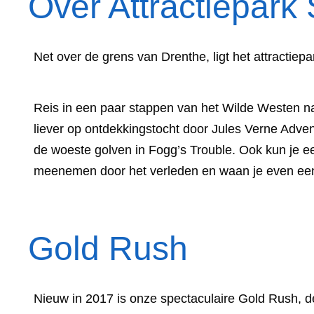
Over Attractiepark
Net over de grens van Drenthe, ligt het attractiep
Reis in een paar stappen van het Wilde Westen na
liever op ontdekkingstocht door Jules Verne Adven
de woeste golven in Fogg’s Trouble. Ook kun je ee
meenemen door het verleden en waan je even een
Gold Rush
Nieuw in 2017 is onze spectaculaire Gold Rush, de