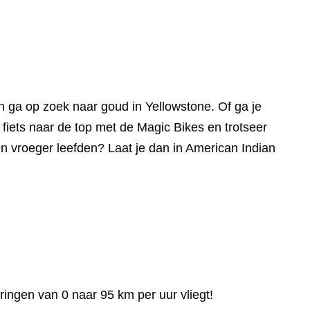
n ga op zoek naar goud in Yellowstone. Of ga je
 fiets naar de top met de Magic Bikes en trotseer
en vroeger leefden? Laat je dan in American Indian
ingen van 0 naar 95 km per uur vliegt!