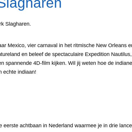
 Slagharen
ark Slagharen.
ar Mexico, vier carnaval in het ritmische New Orleans e
tureland en beleef de spectaculaire Expedition Nautilus,
n spannende 4D-film kijken. Wil jij weten hoe de indian
 echte indiaan!
 eerste achtbaan in Nederland waarmee je in drie lancer