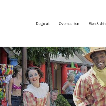
Dagje uit
Overnachten
Eten & dri