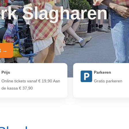
ark Slagharen
t →
Prijs
Parkeren
Online tickets vanaf € 19,90 Aan
Gratis parkeren
de kassa € 37,90