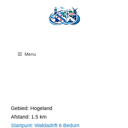
Ga
naar
de
inhoud
Menu
Gebied: Hogeland
Afstand: 1.5 km
Startpunt: Waldadrift 6 Bedum