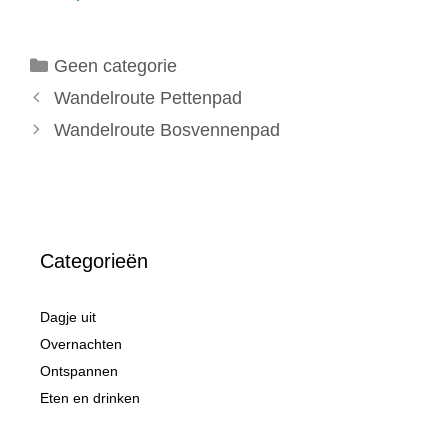
Categorieën
Geen categorie
Wandelroute Pettenpad
Wandelroute Bosvennenpad
Categorieën
Dagje uit
Overnachten
Ontspannen
Eten en drinken