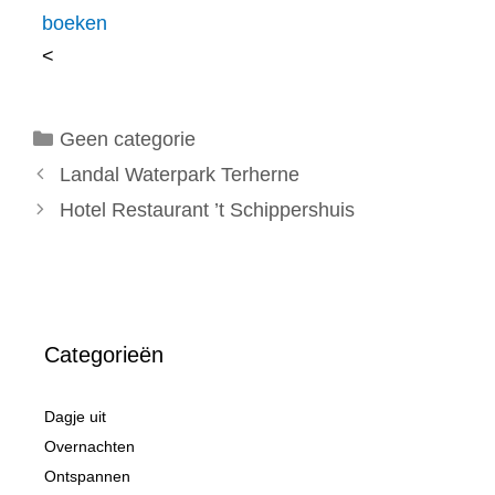
boeken
<
Categorieën
Geen categorie
Landal Waterpark Terherne
Hotel Restaurant ’t Schippershuis
Categorieën
Dagje uit
Overnachten
Ontspannen