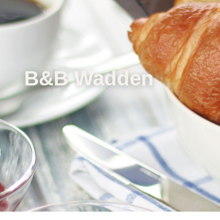
B&B Wadden