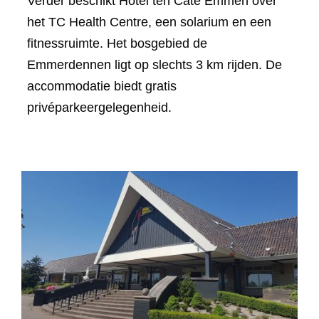
Verder beschikt Hotel ten Cate Emmen over
het TC Health Centre, een solarium en een
fitnessruimte. Het bosgebied de
Emmerdennen ligt op slechts 3 km rijden. De
accommodatie biedt gratis
privéparkeergelegenheid.