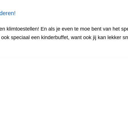
deren!
 en klimtoestellen! En als je even te moe bent van het sp
u ook speciaal een kinderbuffet, want ook jij kan lekker sm