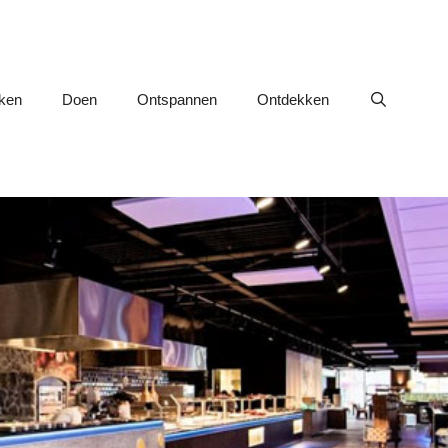
nken
Doen
Ontspannen
Ontdekken