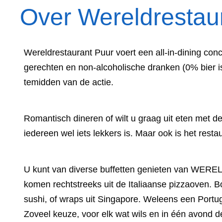
Over Wereldrestau
Wereldrestaurant Puur voert een all-in-dining co
gerechten en non-alcoholische dranken (0% bier is 
temidden van de actie.
Romantisch dineren of wilt u graag uit eten met de
iedereen wel iets lekkers is. Maar ook is het resta
U kunt van diverse buffetten genieten van WERELD
komen rechtstreeks uit de Italiaanse pizzaoven. 
sushi, of wraps uit Singapore. Weleens een Portu
Zoveel keuze, voor elk wat wils en in één avond d