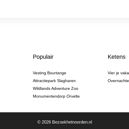
Populair
Ketens
Vesting Bourtange
Vier je vak
Attractiepark Slagharen
Overnachten
Wildlands Adventure Zoo
Monumentendorp Orvelte
© 2026 Bezoekhetnoorden.nl