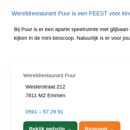
Wereldrestaurant Puur is een FEEST voor kin
Bij Puur is er een aparte speelruimte met glijbaan
kijken in de mini-bioscoop. Natuurlijk is er voor jo
Wereldrestaurant Puur
Westerstraat 212
7811 MZ Emmen
0591 – 57 29 91
Bekijk website →
Reseveer →