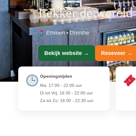
Lekker de wereld
Emmen • Drenthe
Bekijk website →
Reseveer →
Openingstijden
Ma: 17:00 - 22:00 uur
Di tot Vrij: 16:30 - 22:00 uur
Za tot Zo: 16:00 - 22:30 uur