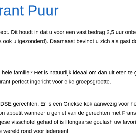
rant Puur
ncept. Dit houdt in dat u voor een vast bedrag 2,5 uur 
ook uitgezonderd). Daarnaast bevindt u zich als gast doo
 hele familie? Het is natuurlijk ideaal om dan uit eten t
urant perfect ingericht voor elke groepsgrootte.
SE gerechten. Er is een Griekse kok aanwezig voor het h
Bon appetit wanneer u geniet van de gerechten met Frans
gese visschotel gehad of is Hongaarse goulash uw favor
e wereld rond voor iedereen!