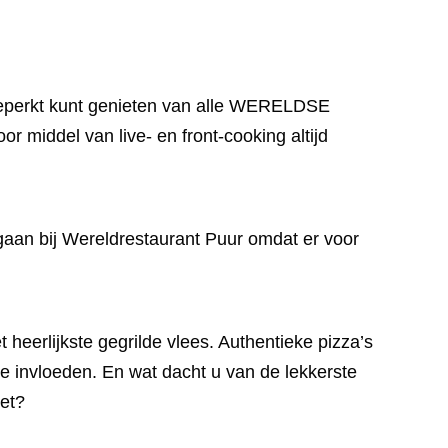
onbeperkt kunt genieten van alle WERELDSE
r middel van live- en front-cooking altijd
e gaan bij Wereldrestaurant Puur omdat er voor
eerlijkste gegrilde vlees. Authentieke pizza’s
e invloeden. En wat dacht u van de lekkerste
iet?