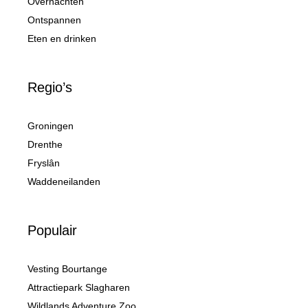
Overnachten
Ontspannen
Eten en drinken
Regio’s
Groningen
Drenthe
Fryslân
Waddeneilanden
Populair
Vesting Bourtange
Attractiepark Slagharen
Wildlands Adventure Zoo