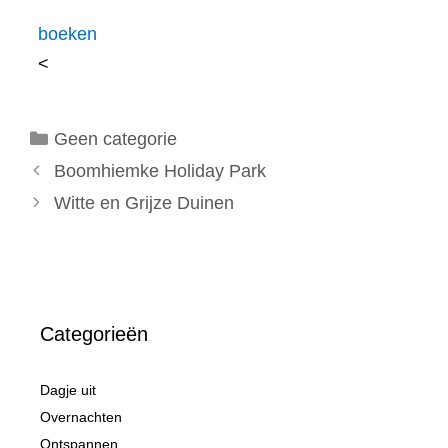
boeken
<
Categorieën
Geen categorie
Boomhiemke Holiday Park
Witte en Grijze Duinen
Categorieën
Dagje uit
Overnachten
Ontspannen