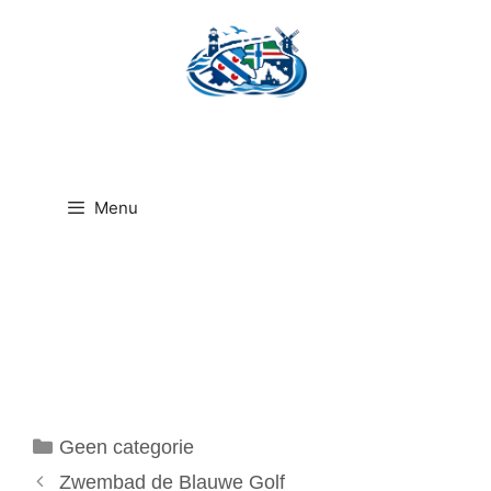
Ga
naar
de
inhoud
Menu
Categorieën
Geen categorie
Zwembad de Blauwe Golf