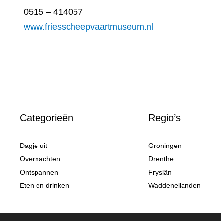
0515 – 414057
www.friesscheepvaartmuseum.nl
Categorieën
Regio’s
Dagje uit
Groningen
Overnachten
Drenthe
Ontspannen
Fryslân
Eten en drinken
Waddeneilanden