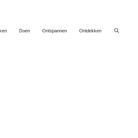
nken
Doen
Ontspannen
Ontdekken