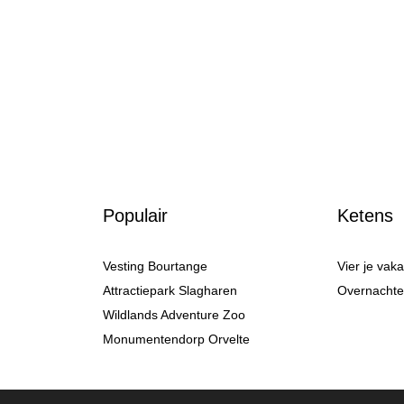
Populair
Ketens
Vesting Bourtange
Vier je vak
Attractiepark Slagharen
Overnachten
Wildlands Adventure Zoo
Monumentendorp Orvelte