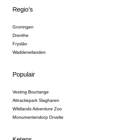
Regio’s
Groningen
Drenthe
Fryslân
Waddeneilanden
Populair
Vesting Bourtange
Attractiepark Slagharen
Wildlands Adventure Zoo
Monumentendorp Orvelte
Ketens