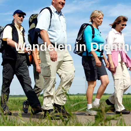
Wandelen in Drenth