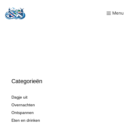
Ga
Menu
naar
de
inhoud
Categorieën
Dagje uit
Overnachten
Ontspannen
Eten en drinken