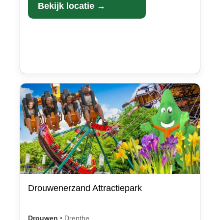
Bekijk locatie →
Drouwenerzand Attractiepark
Drouwen
•
Drenthe