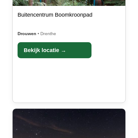
Buitencentrum Boomkroonpad
Drouwen
•
Drenthe
Bekijk locatie →