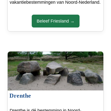
vakantiebestemmingen van Noord-Nederland.
Beleef Friesland →
Drenthe
Drenthe is dé bestemming in Noord-