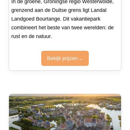
In de groene, Groningse regio Westerwolde,
grenzend aan de Duitse grens ligt Landal
Landgoed Bourtange. Dit vakantiepark
combineert het beste van twee werelden: de
rust en de natuur.
Bekijk prijzen→