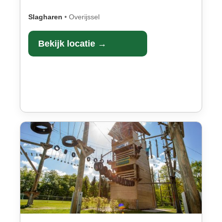
Slagharen
•
Overijssel
Bekijk locatie →