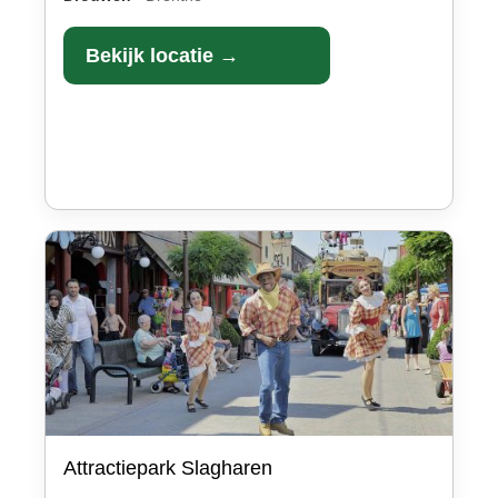
Bekijk locatie →
Attractiepark Slagharen