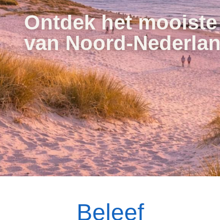
Ontdek het mooiste
van Noord-Nederla
Beleef