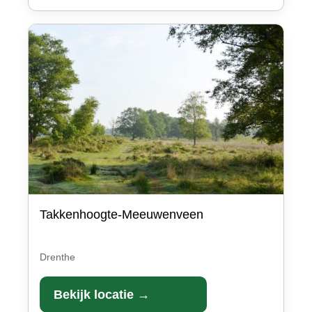
Takkenhoogte-Meeuwenveen
Drenthe
Bekijk locatie →