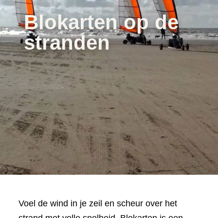
Blokarten op de
stranden
Voel de wind in je zeil en scheur over het