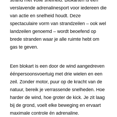
strand met volle snelheid. Blokarten is een
verslavende adrenalinesport voor iedereen die
van actie en snelheid houdt. Deze
spectaculaire vorm van strandzeilen – ook wel
landzeilen genoemd – wordt beoefend op
brede stranden waar je alle ruimte hebt om
gas te geven.
Een blokart is een door de wind aangedreven
éénpersoonsvoertuig met drie wielen en een
zeil. Zonder motor, puur op de kracht van de
natuur, bereik je verrassende snelheden. Hoe
harder de wind, hoe groter de kick. Je zit laag
bij de grond, voelt elke beweging en ervaart
maximale controle én adrenaline.