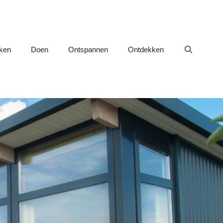
nken
Doen
Ontspannen
Ontdekken