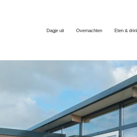
Dagje uit
Overnachten
Eten & dri