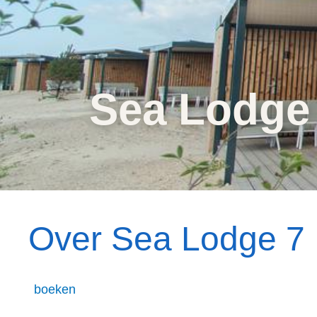
Sea Lodge
Over Sea Lodge 7
boeken