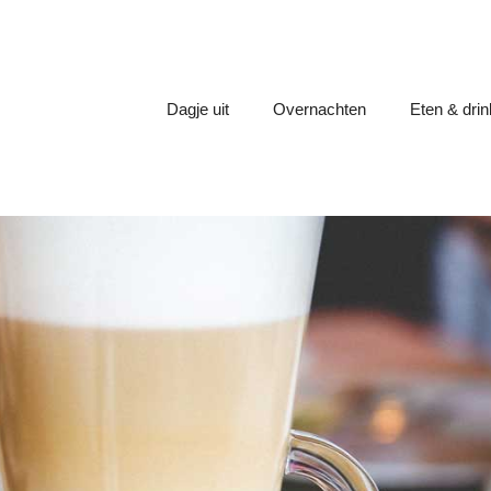
Dagje uit
Overnachten
Eten & dri