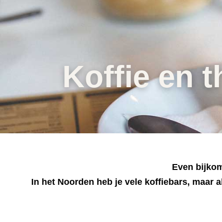
Koffie en t
Even bijkom
In het Noorden heb je vele koffiebars, maar a