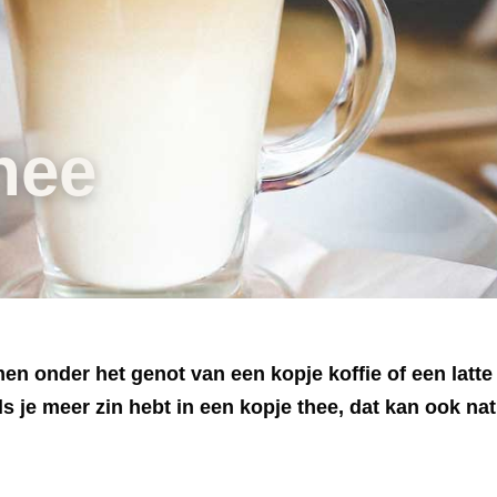
hee
en onder het genot van een kopje koffie of een latt
ls je meer zin hebt in een kopje thee, dat kan ook nat