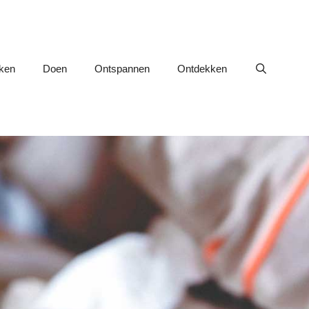
nken
Doen
Ontspannen
Ontdekken