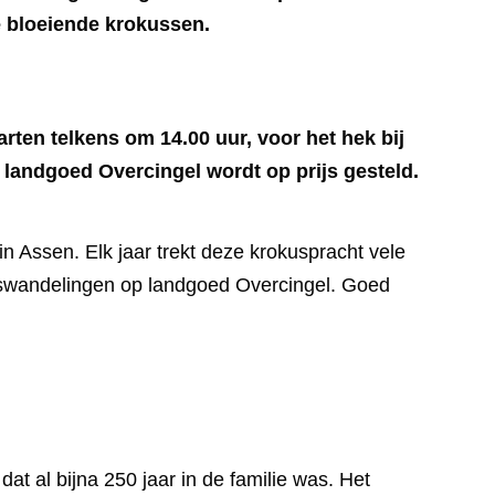
e bloeiende krokussen.
arten telkens om 14.00 uur, voor het hek bij
r landgoed Overcingel wordt op prijs gesteld.
n Assen. Elk jaar trekt deze krokuspracht vele
uswandelingen op landgoed Overcingel. Goed
dat al bijna 250 jaar in de familie was. Het