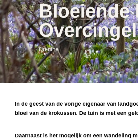
Bloeiende
Overcingel
Drenthe
In de geest van de vorige eigenaar van landgoe
bloei van de krokussen. De tuin is met een gel
Daarnaast is het mogelijk om een wandeling m