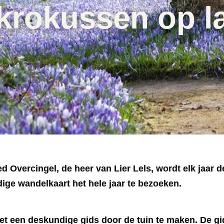
 krokussen op 
d Overcingel, de heer van Lier Lels, wordt elk jaar 
dige wandelkaart het hele jaar te bezoeken.
et een deskundige gids door de tuin te maken. De gi