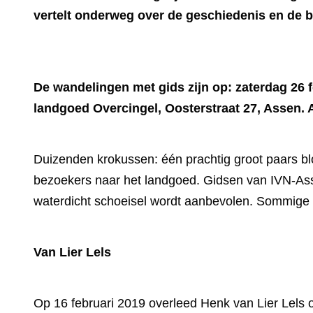
vertelt onderweg over de geschiedenis en de b
De wandelingen met gids zijn op: zaterdag 26 fe
landgoed Overcingel, Oosterstraat 27, Assen. A
Duizenden krokussen: één prachtig groot paars blo
bezoekers naar het landgoed. Gidsen van IVN-As
waterdicht schoeisel wordt aanbevolen. Sommige pa
Van Lier Lels
Op 16 februari 2019 overleed Henk van Lier Lels op 