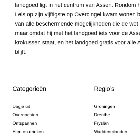
landgoed ligt in het centrum van Assen. Rondom he
Lels op zijn vijftigste op Overcingel kwam wonen 
van alle beschermende mogelijkheden die de wet bo
maar omdat hij met het landgoed iets voor de Asse
krokussen staat, en het landgoed gratis voor alle
blijft.
Categorieën
Regio’s
Dagje uit
Groningen
Overnachten
Drenthe
Ontspannen
Fryslân
Eten en drinken
Waddeneilanden