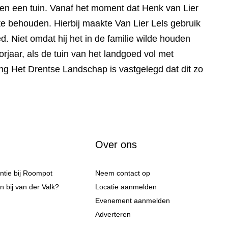
 en een tuin. Vanaf het moment dat Henk van Lier
te behouden. Hierbij maakte Van Lier Lels gebruik
. Niet omdat hij het in de familie wilde houden
jaar, als de tuin van het landgoed vol met
ing Het Drentse Landschap is vastgelegd dat dit zo
Over ons
antie bij Roompot
Neem contact op
 bij van der Valk?
Locatie aanmelden
Evenement aanmelden
Adverteren