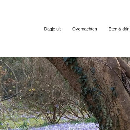
Dagje uit
Overnachten
Eten & dri