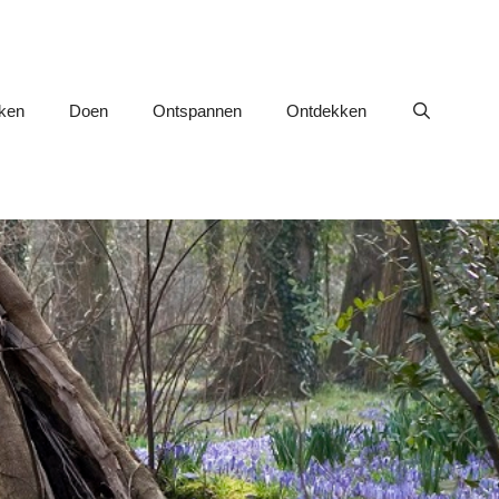
nken
Doen
Ontspannen
Ontdekken