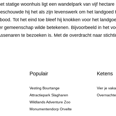
t statige woonhuis ligt een wandelpark van vijf hectare
beschouwde hij het als zijn levenswerk om het landgoed 
od. Tot het eind toe bleef hij knokken voor het landgoed
r gemeenschap wilde betekenen. Bijvoorbeeld in het voor
 Assenaren te bezoeken is. Met de overdracht naar sticht
Populair
Ketens
Vesting Bourtange
Vier je vak
Attractiepark Slagharen
Overnachten
Wildlands Adventure Zoo
Monumentendorp Orvelte