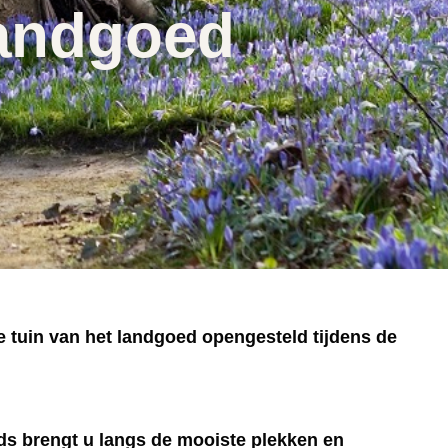
landgoed
de tuin van het landgoed opengesteld tijdens de
ds brengt u langs de mooiste plekken en