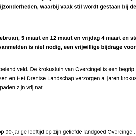
ijzonderheden, waarbij vaak stil wordt gestaan bij d
bruari, 5 maart en 12 maart en vrijdag 4 maart en st
anmelden is niet nodig, een vrijwillige bijdrage voo
eiend veld. De krokustuin van Overcingel is een begrip i
sen en Het Drentse Landschap verzorgen al jaren krok
den zijn vrij nat.
90-jarige leeftijd op zijn geliefde landgoed Overcingel, 