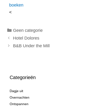
boeken
<
Categorieën
Geen categorie
Hotel Dolores
B&B Under the Mill
Categorieën
Dagje uit
Overnachten
Ontspannen