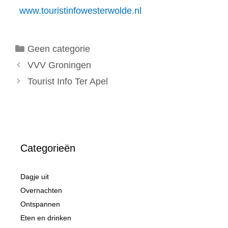
www.touristinfowesterwolde.nl
Categorieën
Geen categorie
VVV Groningen
Tourist Info Ter Apel
Categorieën
Dagje uit
Overnachten
Ontspannen
Eten en drinken