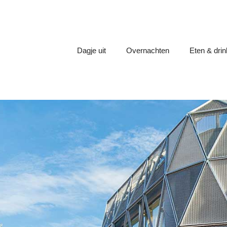
Dagje uit
Overnachten
Eten & dri