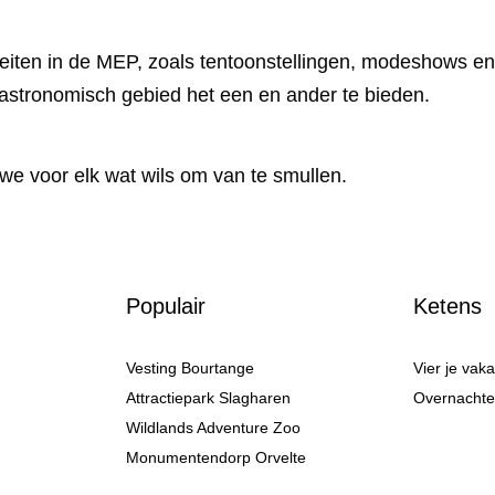
teiten in de MEP, zoals tentoonstellingen, modeshows en
astronomisch gebied het een en ander te bieden.
we voor elk wat wils om van te smullen.
Populair
Ketens
Vesting Bourtange
Vier je vak
Attractiepark Slagharen
Overnachten
Wildlands Adventure Zoo
Monumentendorp Orvelte