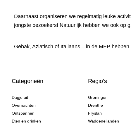
Daarnaast organiseren we regelmatig leuke activi
jongste bezoekers! Natuurlijk hebben we ook op g
Gebak, Aziatisch of Italiaans – in de MEP hebben 
Categorieën
Regio’s
Dagje uit
Groningen
Overnachten
Drenthe
Ontspannen
Fryslân
Eten en drinken
Waddeneilanden