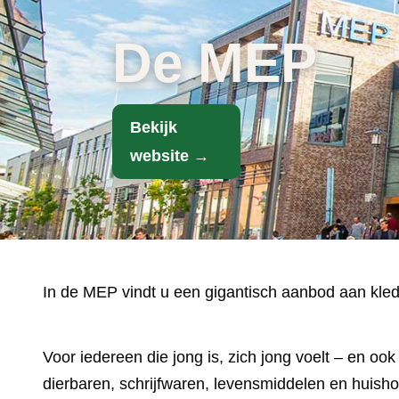
De MEP
Bekijk
website →
In de MEP vindt u een gigantisch aanbod aan kle
Voor iedereen die jong is, zich jong voelt – en oo
dierbaren, schrijfwaren, levensmiddelen en huisho