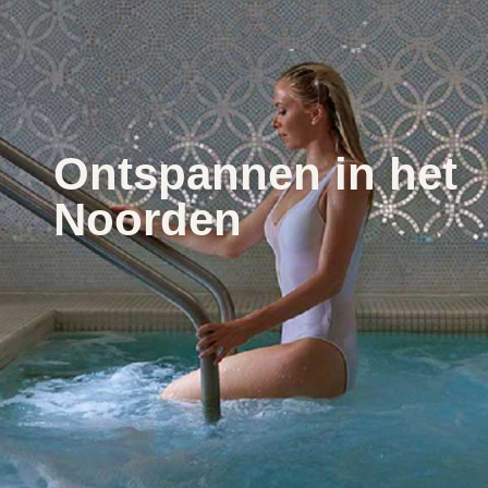
Ontspannen in het
Noorden