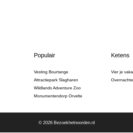
Populair
Ketens
Vesting Bourtange
Vier je vak
Attractiepark Slagharen
Overnachten
Wildlands Adventure Zoo
Monumentendorp Orvelte
© 2026 Bezoekhetnoorden.nl