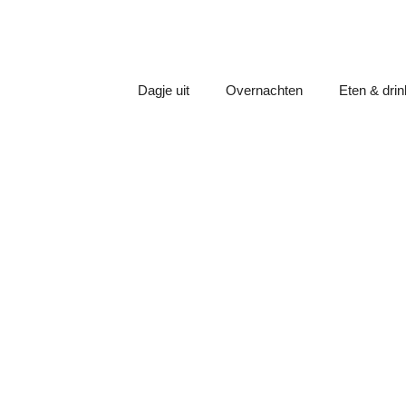
Dagje uit
Overnachten
Eten & dri