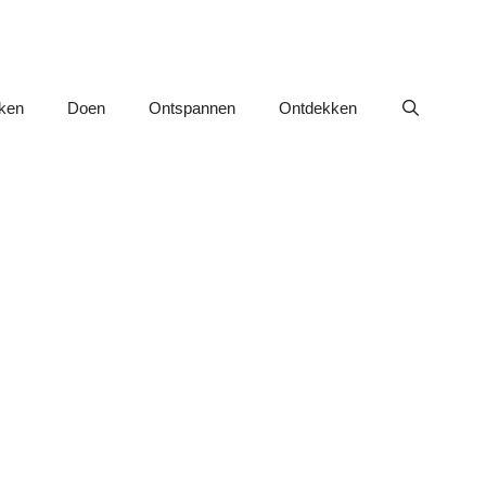
nken
Doen
Ontspannen
Ontdekken