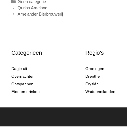
Categorieën
Geen categorie
Qurios Ameland
Amelander Bierbrouwerij
Categorieën
Regio’s
Dagje uit
Groningen
Overnachten
Drenthe
Ontspannen
Fryslân
Eten en drinken
Waddeneilanden