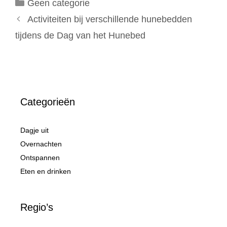
Categorieën
Geen categorie
Activiteiten bij verschillende hunebedden
tijdens de Dag van het Hunebed
Categorieën
Dagje uit
Overnachten
Ontspannen
Eten en drinken
Regio’s