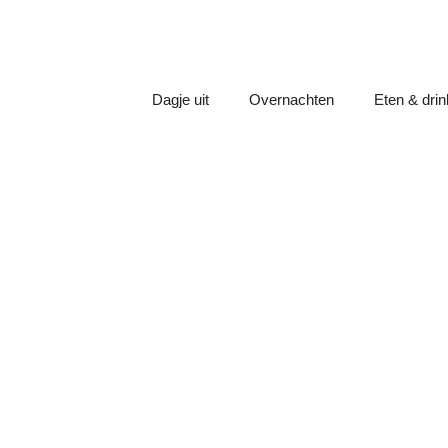
Dagje uit
Overnachten
Eten & dri