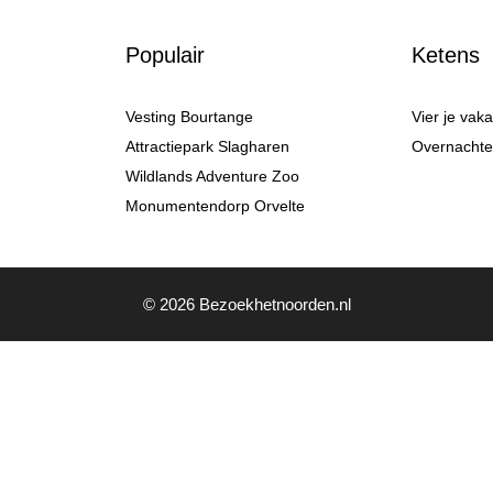
Populair
Ketens
Vesting Bourtange
Vier je vak
Attractiepark Slagharen
Overnachten
Wildlands Adventure Zoo
Monumentendorp Orvelte
© 2026 Bezoekhetnoorden.nl