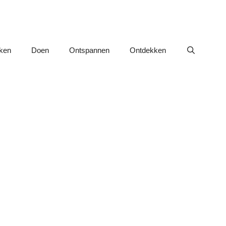
nken
Doen
Ontspannen
Ontdekken