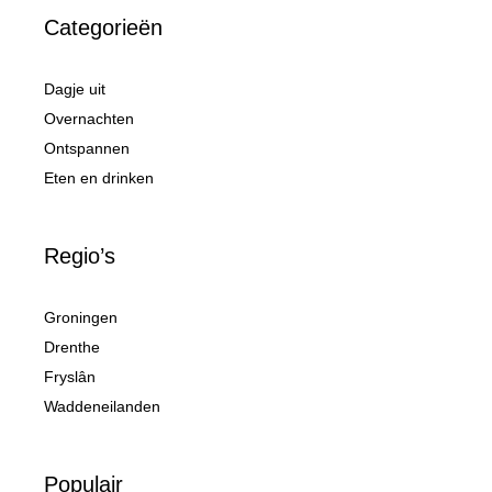
Categorieën
Dagje uit
Overnachten
Ontspannen
Eten en drinken
Regio’s
Groningen
Drenthe
Fryslân
Waddeneilanden
Populair