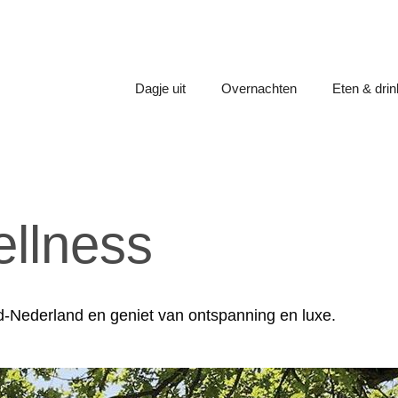
Dagje uit
Overnachten
Eten & dri
llness
rd-Nederland en geniet van ontspanning en luxe.