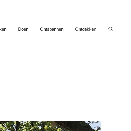
nken
Doen
Ontspannen
Ontdekken