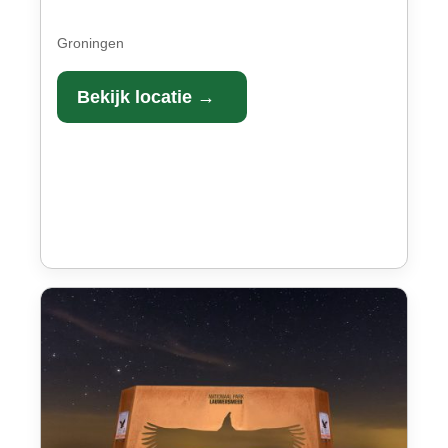
Groningen
Bekijk locatie →