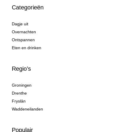
Categorieën
Dagje uit
Overnachten
Ontspannen
Eten en drinken
Regio’s
Groningen
Drenthe
Fryslân
Waddeneilanden
Populair