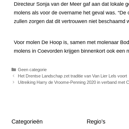
Directeur Sonja van der Meer gaf aan dat lokale g
molens als voor de overname het geval was. “De o
zullen zorgen dat dit vertrouwen niet beschaamd 
Voor molen De Hoop is, samen met molenaar Bod D
molens in Coevorden krijgen binnenkort ook een n
Categorieën
Geen categorie
Het Drentse Landschap zet traditie van Van Lier Lels voort
Uitreiking Harry de Vroome-Penning 2020 in verband met C
Categorieën
Regio’s