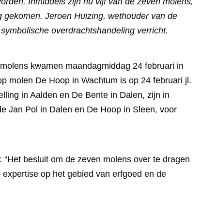
den. Inmiddels zijn nu vijf van de zeven molens,
ng gekomen. Jeroen Huizing, wethouder van de
symbolische overdrachtshandeling verricht.
n molens kwamen maandagmiddag 24 februari in
p molen De Hoop in Wachtum is op 24 februari jl.
ing in Aalden en De Bente in Dalen, zijn in
de Jan Pol in Dalen en De Hoop in Sleen, voor
 “Het besluit om de zeven molens over te dragen
expertise op het gebied van erfgoed en de