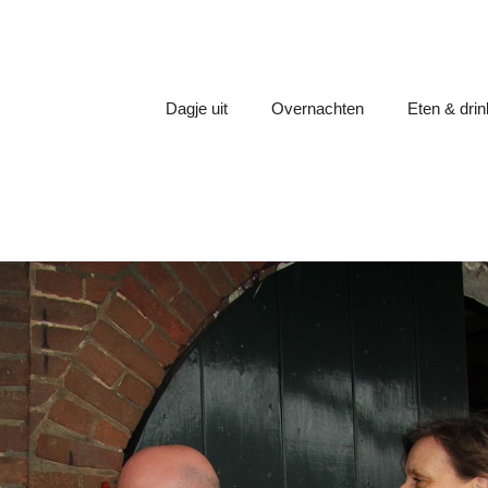
Dagje uit
Overnachten
Eten & dri