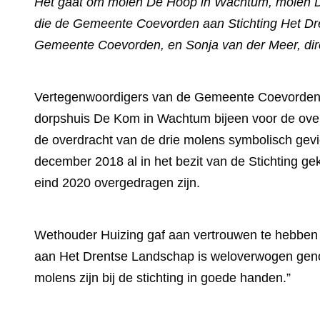
Het gaat om molen De Hoop in Wachtum, molen De 
die de Gemeente Coevorden aan Stichting Het Dre
Gemeente Coevorden, en Sonja van der Meer, dire
Vertegenwoordigers van de Gemeente Coevorden,
dorpshuis De Kom in Wachtum bijeen voor de over
de overdracht van de drie molens symbolisch gevie
december 2018 al in het bezit van de Stichting ge
eind 2020 overgedragen zijn.
Wethouder Huizing gaf aan vertrouwen te hebben 
aan Het Drentse Landschap is weloverwogen genom
molens zijn bij de stichting in goede handen.”