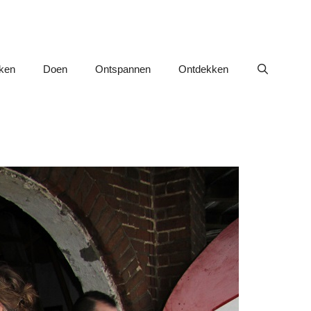
nken
Doen
Ontspannen
Ontdekken