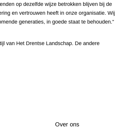
enden op dezelfde wijze betrokken blijven bij de
ng en vertrouwen heeft in onze organisatie. Wij
komende generaties, in goede staat te behouden.”
tijl van Het Drentse Landschap. De andere
Over ons