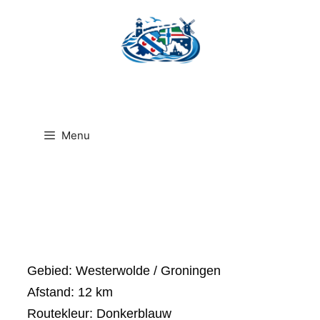
Ga
naar
de
inhoud
Menu
Gebied: Westerwolde / Groningen
Afstand: 12 km
Routekleur: Donkerblauw