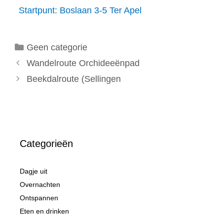
Startpunt: Boslaan 3-5 Ter Apel
Categorieën
Geen categorie
Wandelroute Orchideeënpad
Beekdalroute (Sellingen
Categorieën
Dagje uit
Overnachten
Ontspannen
Eten en drinken