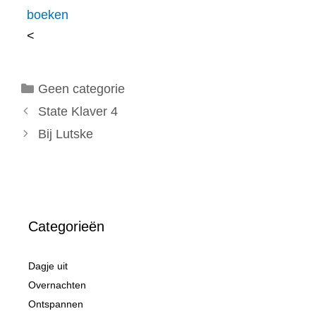
boeken
<
Categorieën
Geen categorie
State Klaver 4
Bij Lutske
Categorieën
Dagje uit
Overnachten
Ontspannen