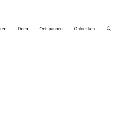
nken
Doen
Ontspannen
Ontdekken