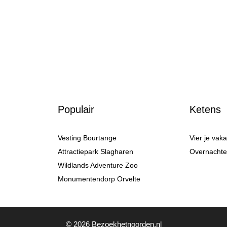
Populair
Ketens
Vesting Bourtange
Vier je vak
Attractiepark Slagharen
Overnachten
Wildlands Adventure Zoo
Monumentendorp Orvelte
© 2026 Bezoekhetnoorden.nl