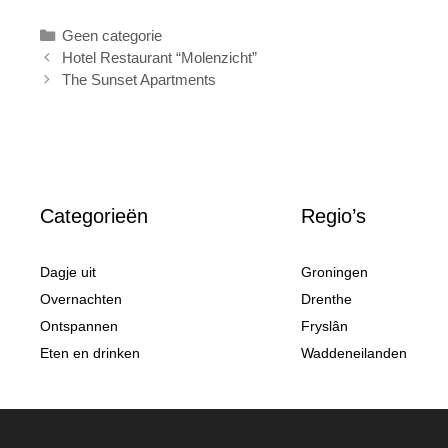
Categorieën
Geen categorie
Hotel Restaurant “Molenzicht”
The Sunset Apartments
Categorieën
Regio’s
Dagje uit
Groningen
Overnachten
Drenthe
Ontspannen
Fryslân
Eten en drinken
Waddeneilanden