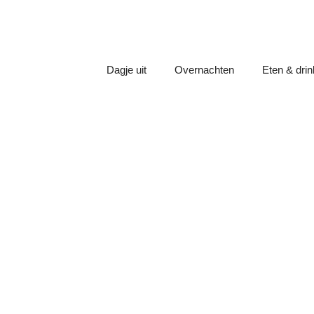
Dagje uit
Overnachten
Eten & dri