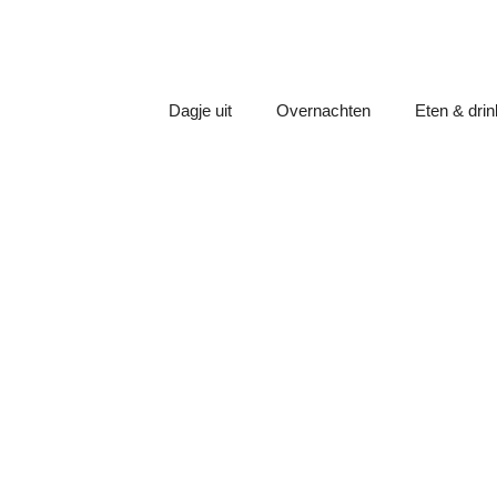
Dagje uit
Overnachten
Eten & dri