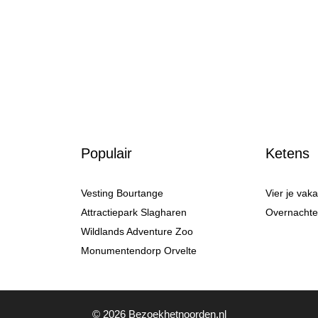
Populair
Ketens
Vesting Bourtange
Vier je vak
Attractiepark Slagharen
Overnachten
Wildlands Adventure Zoo
Monumentendorp Orvelte
© 2026 Bezoekhetnoorden.nl