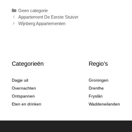
Categorieën
Geen categorie
Appartement De Eerste Stuiver
Wijnberg Appartementen
Categorieën
Regio’s
Dagje uit
Groningen
Overnachten
Drenthe
Ontspannen
Fryslân
Eten en drinken
Waddeneilanden