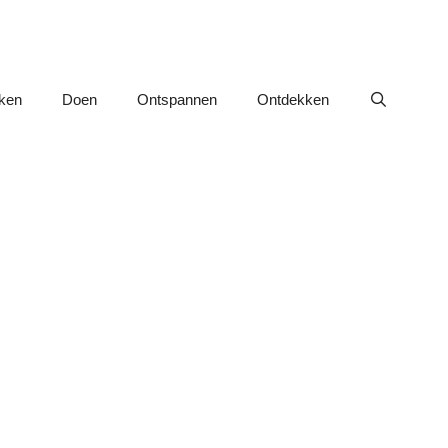
nken
Doen
Ontspannen
Ontdekken