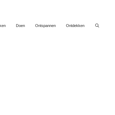
nken
Doen
Ontspannen
Ontdekken