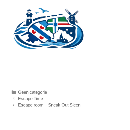
Ga
naar
de
inhoud
Categorieën
Geen categorie
Escape Time
Escape room – Sneak Out Sleen