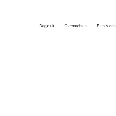
Dagje uit
Overnachten
Eten & dri