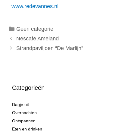
www.redevannes.nl
Categorieën
Geen categorie
Nescafe Ameland
Strandpaviljoen “De Marlijn”
Categorieën
Dagje uit
Overnachten
Ontspannen
Eten en drinken