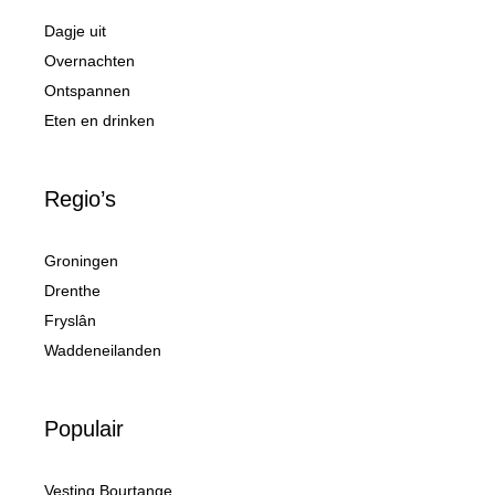
Dagje uit
Overnachten
Ontspannen
Eten en drinken
Regio’s
Groningen
Drenthe
Fryslân
Waddeneilanden
Populair
Vesting Bourtange